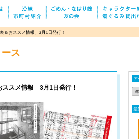
表＆おススメ情報」3月1日発行！
ュース
ア
ススメ情報」3月1日発行！
最