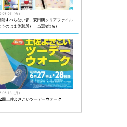
26-07-07（火）
田朗すべらない箸、安田朗クリアファイル
とうのはま休憩所）（当選者3名）
26-05-18（月）
22回土佐よさこいツーデーウオーク