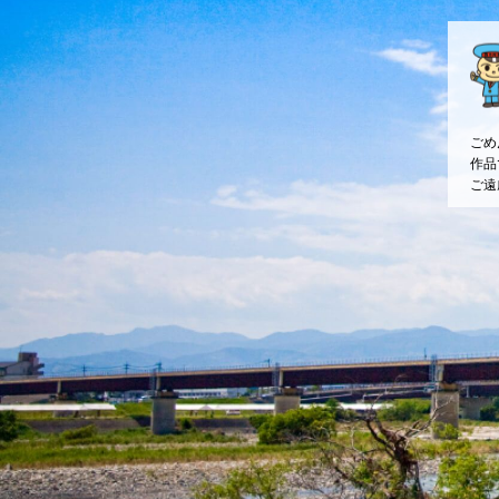
ごめ
作品
ご遠