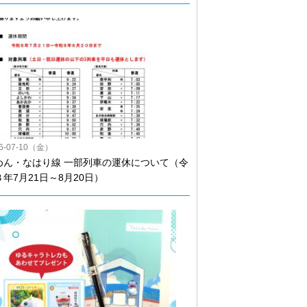
26-07-10（金）
めん・なはり線 一部列車の運休について（令
８年7月21日～8月20日）