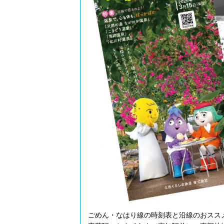
ごめん・なはり線の時刻表と沿線のおスス