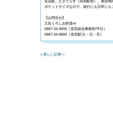
安芸駅、とさてらす（高知駅前）、東部地
ポケットサイズなので、旅行にも日常にも
【お問合せ】
土佐くろしお鉄道㈱
0887-34-8805（安芸総合事務所/平日）
0887-34-8800（安芸駅/土・日・月）
« 新しい記事へ