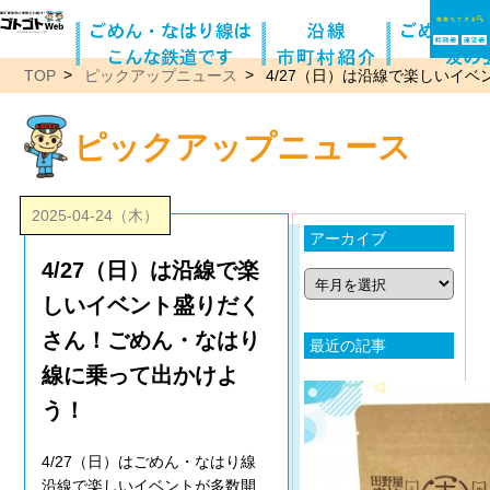
TOP
ピックアップニュース
4/27（日）は沿線で楽しいイ
ピックアップニュース
2025-04-24（木）
アーカイブ
4/27（日）は沿線で楽
しいイベント盛りだく
さん！ごめん・なはり
最近の記事
線に乗って出かけよ
う！
4/27（日）はごめん・なはり線
沿線で楽しいイベントが多数開