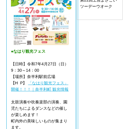
ツーデーウオーク
●なはり観光フェス
【日時】令和7年4月27日（日）
9：30～14：00
【場所】奈半利駅前広場
【H P】
「なはり観光フェス」
開催！！！｜奈半利町 観光情報
太鼓演奏や吹奏楽部の演奏、園
児たちによるダンスなどの催し
が楽しめます！
町内外の美味しいものが集まり
ます。