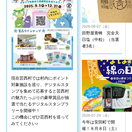
2026-08-07（金）
田野屋青蜂 完全天
日塩（中粒）（当選
者3名）
現在芸西村では村内にポイント
対象施設を巡り、デジタルスタ
ンプを集めて応募すると芸西村
の魅力たっぷりの豪華賞品が抽
選で当たるデジタルスタンプラ
リーを開催中！
2026-07-29（水）
この機会にぜひ芸西村を巡って
今年は安田町で開
みてください♪
催！８月８日（土）