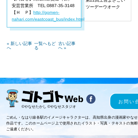
安芸営業所 TEL:0887-35-3148
ツーデーウオーク
【Ｈ Ｐ】
http://gomen-
nahari.com/eastcoast_bus/index.html
« 新しい記事
一覧へもど
古い記事
へ
る
へ »
お問い
©やなせたかし ©やなせスタジオ
ごめん・なはり線各駅のイメージキャラクターは、高知県出身の漫画家やなせ
作品です。このホームページ上で使用されたイラスト・写真・テキストの無断
ご遠慮ください。