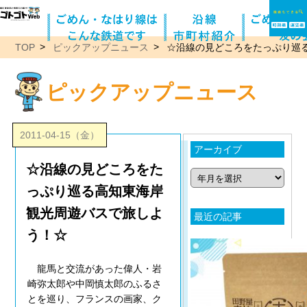
TOP
ピックアップニュース
☆沿線の見どころをたっぷり巡
ピックアップニュース
2011-04-15（金）
アーカイブ
☆沿線の見どころをた
っぷり巡る高知東海岸
観光周遊バスで旅しよ
最近の記事
う！☆
龍馬と交流があった偉人・岩
崎弥太郎や中岡慎太郎のふるさ
とを巡り、フランスの画家、ク