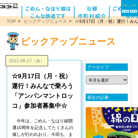
TOP
ピックアップニュース
☆9月17日（月・祝）運行！み
ピックアップニュース
2012-08-17（金）
アーカイブ
☆9月17日（月・祝）
運行！みんなで乗ろう
「アンパンマントロッ
最近の記事
コ」参加者募集中☆
今年は、ごめん・なはり線開
通10周年を記念してたくさんの
催しが行われおり、今回も、ま