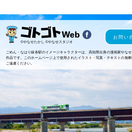
お問い
©やなせたかし ©やなせスタジオ
ごめん・なはり線各駅のイメージキャラクターは、高知県出身の漫画家やなせ
作品です。このホームページ上で使用されたイラスト・写真・テキストの無断
ご遠慮ください。