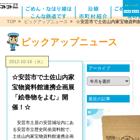
TOP
ピックアップニュース
☆安芸市で土佐山内家宝物資料
ピックアップニュース
2012-10-16（火）
アーカイブ
☆安芸市で土佐山内家
宝物資料館連携企画展
「絵巻物をよむ」開
最近の記事
催！☆
安芸市土居の安芸城址内にあ
る安芸市立歴史民俗資料館で、
土佐山内家宝物資料館連携企画