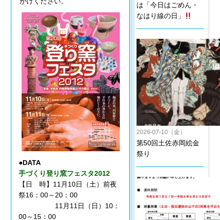
かけください。
は「今日はごめん・
なはり線の日」
2026-07-10（金）
第50回土佐赤岡絵金
祭り
●DATA
手づくり登り窯フェスタ2012
【日 時】11月10日（土）前夜
祭16：00～20：00
11月11日（日）10：
00～15：00