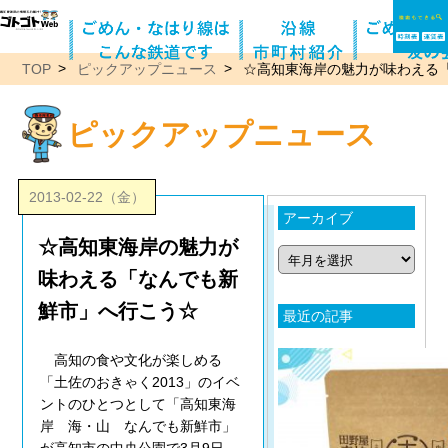
TOP
ピックアップニュース
☆高知東海岸の魅力が味わえる
ピックアップニュース
2013-02-22（金）
アーカイブ
☆高知東海岸の魅力が
味わえる「なんでも新
鮮市」へ行こう☆
最近の記事
高知の食や文化が楽しめる
「土佐のおきゃく2013」のイベ
ントのひとつとして「高知東海
岸 海・山 なんでも新鮮市」