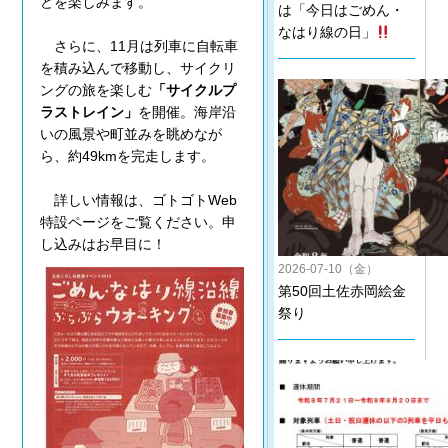
どを楽しみます。
は「今日はごめん・
なはり線の日」
さらに、11月は列車に自転車
を積み込んで移動し、サイクリ
ングの旅を楽しむ
「サイクルプ
ラストレイン」
を開催。海岸沿
いの風景や町並みを眺めなが
ら、約49kmを完走します。
詳しい情報は、ゴトゴトWeb
特設ページをご覧ください。申
し込みはお早目に！
2026-07-10（金）
第50回土佐赤岡絵金
祭り