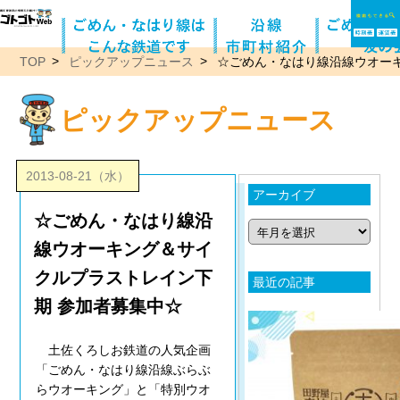
TOP
ピックアップニュース
☆ごめん・なはり線沿線ウオー
ピックアップニュース
2013-08-21（水）
アーカイブ
☆ごめん・なはり線沿
線ウオーキング＆サイ
クルプラストレイン下
最近の記事
期 参加者募集中☆
土佐くろしお鉄道の人気企画
「ごめん・なはり線沿線ぶらぶ
らウオーキング」と「特別ウオ