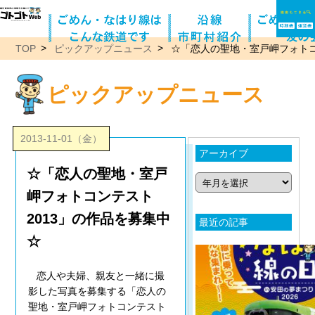
TOP
ピックアップニュース
☆「恋人の聖地・室戸岬フォトコ
ピックアップニュース
2013-11-01（金）
アーカイブ
☆「恋人の聖地・室戸
岬フォトコンテスト
2013」の作品を募集中
最近の記事
☆
恋人や夫婦、親友と一緒に撮
影した写真を募集する「恋人の
聖地・室戸岬フォトコンテスト