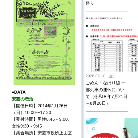
祭り
2026-07-10（金）
ごめん・なはり線 一
部列車の運休につい
●DATA
て（令和８年7月21日
安芸の恋活
～8月20日）
【開催日時】2014年1月26日
（日）10:00〜17:30
【受付時間】男性8:45～9:00、
女性9:30～9:45
【集合場所】安芸市役所正面玄