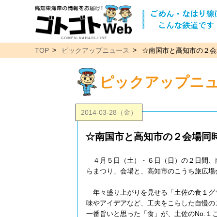
TOP
ピックアップニュース
☆南国市と高知市の２会
ピックアップニ
2014-03-28（金）
☆南国市と高知市の２会場同
４月５日（土）・６日（日）の２日間、
らまつり」会場と、高知市のこうち旅広場
年々盛り上がりを見せる「土佐の食１グ
味やアイデアなど、工夫をこらした自慢の
一番旨いと思った「食」が、土佐のNo.