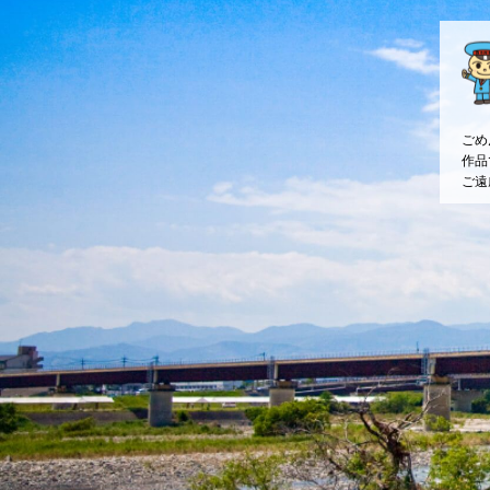
ごめ
作品
ご遠