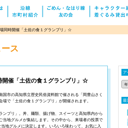
場同時開催「土佐の食１グランプリ」☆
ュース
ア
時開催「土佐の食１グランプリ」☆
南国市の高知県立歴史民俗資料館で催される「岡豊山さく
最
会場で「土佐の食１グランプリ」が開催されます。
ランプリ」。丼、麺類、揚げ物、スイーツと高知県内から
ご当地グルメが集結します。その中から、来場者の投票で
１ご当地グルメに決定します。いろいろ味わって、お気に入