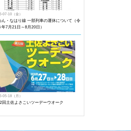
26-07-10（金）
めん・なはり線 一部列車の運休について（令
８年7月21日～8月20日）
26-05-18（月）
22回土佐よさこいツーデーウオーク