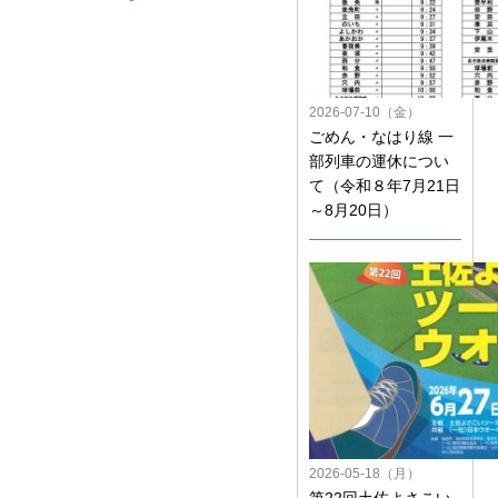
2026-07-10（金）
ごめん・なはり線 一
部列車の運休につい
て（令和８年7月21日
～8月20日）
2026-05-18（月）
第22回土佐よさこい