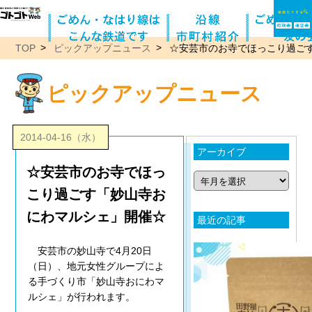
TOP
ピックアップニュース
☆安芸市のお寺でほっこり過ご
ピックアップニュース
2014-04-16（水）
アーカイブ
☆安芸市のお寺でほっ
こり過ごす「妙山寺お
にわマルシェ」開催☆
最近の記事
安芸市の妙山寺で4月20日
（日）、地元女性グループによ
る手づくり市「妙山寺おにわマ
ルシェ」が行われます。