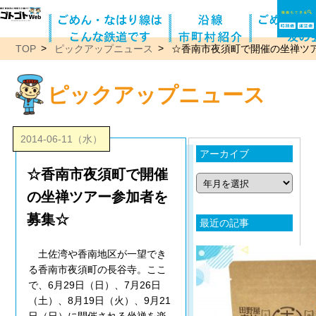
TOP
ピックアップニュース
☆香南市夜須町で開催の坐禅ツ
ピックアップニュース
2014-06-11（水）
アーカイブ
☆香南市夜須町で開催
の坐禅ツアー参加者を
募集☆
最近の記事
土佐湾や香南地区が一望でき
る香南市夜須町の長谷寺。ここ
で、6月29日（日）、7月26日
（土）、8月19日（火）、9月21