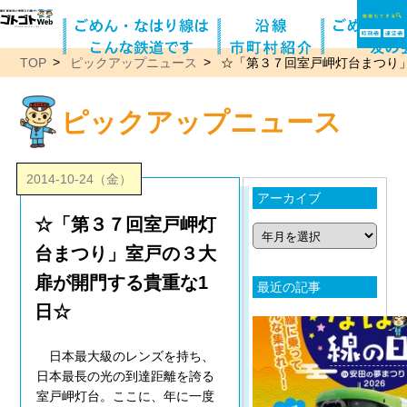
TOP
ピックアップニュース
☆「第３７回室戸岬灯台まつり
ピックアップニュース
2014-10-24（金）
アーカイブ
☆「第３７回室戸岬灯
台まつり」室戸の３大
扉が開門する貴重な1
最近の記事
日☆
日本最大級のレンズを持ち、
日本最長の光の到達距離を誇る
室戸岬灯台。ここに、年に一度