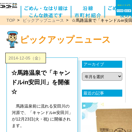
TOP
ピックアップニュース
☆馬路温泉で「キャンドルin安
ピックアップニュース
2014-12-05（金）
アーカイブ
☆馬路温泉で「キャン
ドルin安田川」を開催
☆
最近の記事
馬路温泉前に流れる安田川の
河原で、「キャンドルin安田川」
が12月23日(火・祝) に開催され
ます。