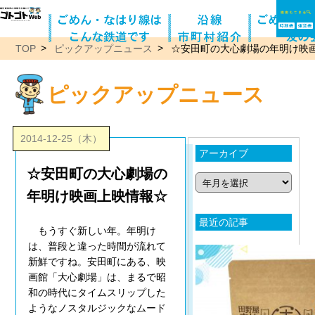
TOP
ピックアップニュース
☆安田町の大心劇場の年明け映
ピックアップニュース
2014-12-25（木）
アーカイブ
☆安田町の大心劇場の
年明け映画上映情報☆
最近の記事
もうすぐ新しい年。年明け
は、普段と違った時間が流れて
新鮮ですね。安田町にある、映
画館「大心劇場」は、まるで昭
和の時代にタイムスリップした
ようなノスタルジックなムード