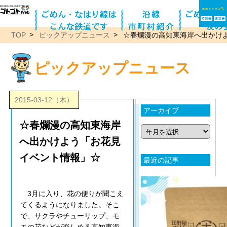
TOP
ピックアップニュース
☆春爛漫の高知東海岸へ出かけ
ピックアップニュース
2015-03-12（木）
アーカイブ
☆春爛漫の高知東海岸
へ出かけよう「お花見
イベント情報」☆
最近の記事
3月に入り、花の便りが聞こえ
てくるようになりました。そこ
で、サクラやチューリップ、モ