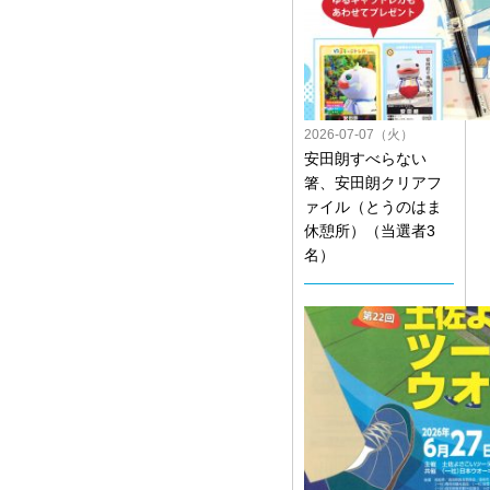
2026-07-07（火）
安田朗すべらない
箸、安田朗クリアフ
ァイル（とうのはま
休憩所）（当選者3
名）