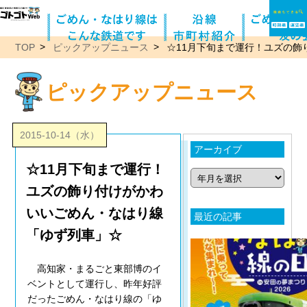
TOP
ピックアップニュース
☆11月下旬まで運行！ユズの
ピックアップニュース
2015-10-14（水）
アーカイブ
☆11月下旬まで運行！
ユズの飾り付けがかわ
いいごめん・なはり線
最近の記事
「ゆず列車」☆
高知家・まるごと東部博のイ
ベントとして運行し、昨年好評
だったごめん・なはり線の「ゆ