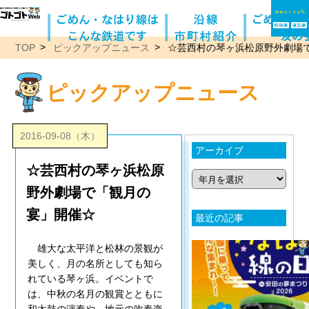
TOP
ピックアップニュース
☆芸西村の琴ヶ浜松原野外劇場
ピックアップニュース
2016-09-08（木）
アーカイブ
☆芸西村の琴ヶ浜松原
野外劇場で「観月の
宴」開催☆
最近の記事
雄大な太平洋と松林の景観が
美しく、月の名所としても知ら
れている琴ヶ浜。イベントで
は、中秋の名月の観賞とともに