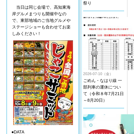
祭り
当日は同じ会場で、高知東海
岸グルメまつりも開催中なの
で、東部地域のご当地グルメや
ステージショーも合わせてお楽
しみください！
2026-07-10（金）
ごめん・なはり線 一
部列車の運休につい
て（令和８年7月21日
～8月20日）
●DATA