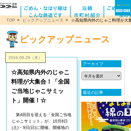
TOP
ピックアップニュース
☆高知県内外のじゃこ料理が大
ピックアップニュース
2016-09-29（木）
アーカイブ
☆高知県内外のじゃこ
料理が大集合！「全国
ご当地じゃこサミッ
最近の記事
ト」開催！☆
第4回目を迎える「全国ご当地
じゃこサミット」が、10月8日
(土)・9日(日)に開催。開催地の