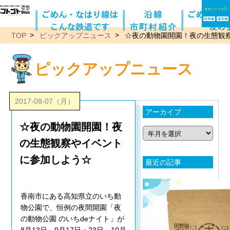
TOP
ピックアップニュース
☆夜の動物園開園！夜の生態観
ピックアップニュース
2017-08-07（月）
アーカイブ
☆夜の動物園開園！夜
の生態観察やイベント
に参加しよう☆
最近の記事
香南市にある高知県立のいち動
物公園で、恒例の夜間開園「夜
の動物公園 のいちdeナイト」が