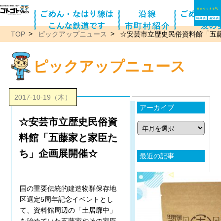
TOP
ピックアップニュース
☆安芸市立歴史民俗資料館「五
ピックアップニュース
2017-10-19（木）
アーカイブ
☆安芸市立歴史民俗資
料館「五藤家と家臣た
ち」企画展開催☆
最近の記事
国の重要伝統的建造物群保存地
区選定5周年記念イベントとし
て、資料館周辺の「土居廓中」