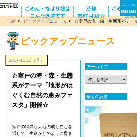
TOP
ピックアップニュース
☆室戸の海・森・生態系がテー
ピックアップニュース
2017-11-13（月）
アーカイブ
☆室戸の海・森・生態
系がテーマ「地形がは
ぐくむ自然の恵みフェ
最近の記事
スタ」開催☆
室戸の特異な大地の成り立ちを
通して、生命がどのように育ま