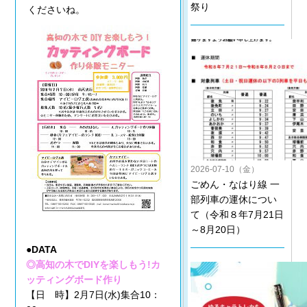
祭り
くださいね。
2026-07-10（金）
ごめん・なはり線 一
部列車の運休につい
て（令和８年7月21日
～8月20日）
●DATA
◎高知の木でDIYを楽しもう!カ
ッティングボード作り
【日 時】2月7日(水)集合10：