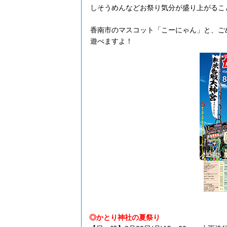
しそうめんなどお祭り気分が盛り上がるこ
香南市のマスコット「こーにゃん」と、ご
遊べますよ！
◎かとり神社の夏祭り