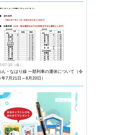
26-07-10（金）
めん・なはり線 一部列車の運休について（令
８年7月21日～8月20日）