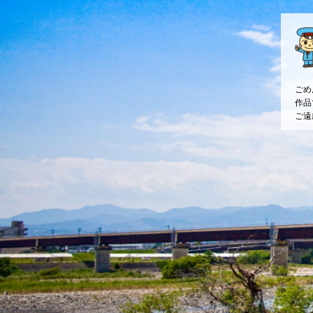
ごめ
作品
ご遠