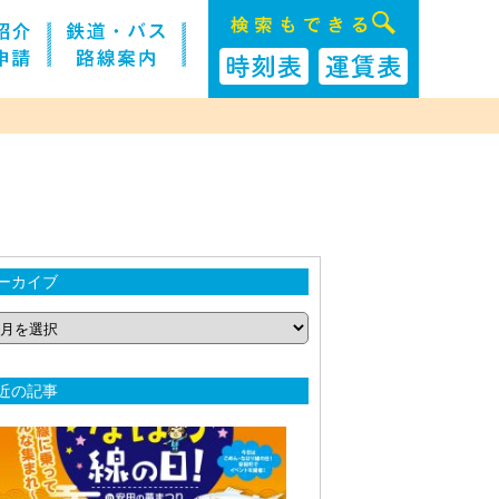
ーカイブ
近の記事