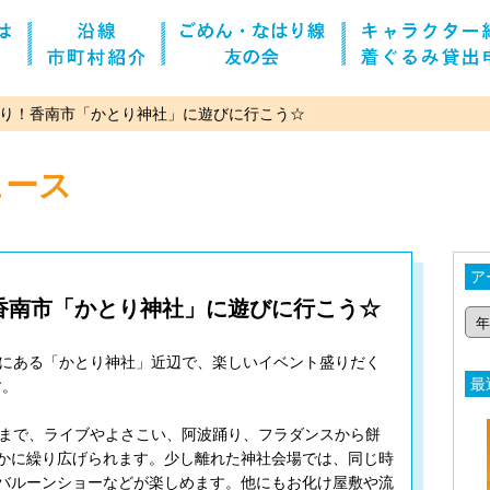
り！香南市「かとり神社」に遊びに行こう☆
ュース
ア
香南市「かとり神社」に遊びに行こう☆
山にある「かとり神社」近辺で、楽しいイベント盛りだく
最
す。
ぎまで、ライブやよさこい、阿波踊り、フラダンスから餅
かに繰り広げられます。少し離れた神社会場では、同じ時
バルーンショーなどが楽しめます。他にもお化け屋敷や流