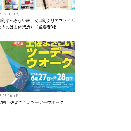
26-07-07（火）
田朗すべらない箸、安田朗クリアファイル
とうのはま休憩所）（当選者3名）
26-05-18（月）
22回土佐よさこいツーデーウオーク