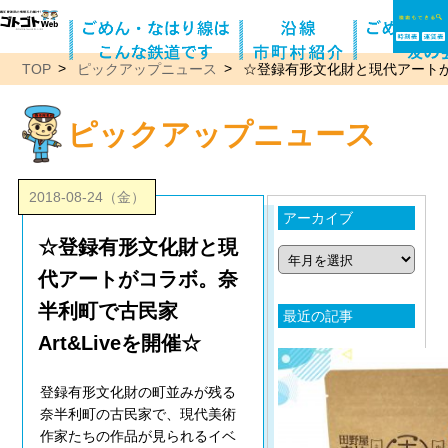
TOP
ピックアップニュース
☆登録有形文化財と現代アートがコ
ピックアップニュース
2018-08-24（金）
アーカイブ
☆登録有形文化財と現
代アートがコラボ。奈
半利町で古民家
最近の記事
Art&Liveを開催☆
登録有形文化財の町並みが残る
奈半利町の古民家で、現代美術
作家たちの作品が見られるイベ