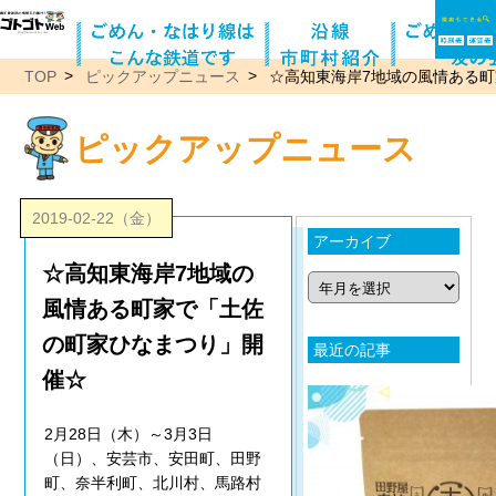
TOP
ピックアップニュース
☆高知東海岸7地域の風情ある
ピックアップニュース
2019-02-22（金）
アーカイブ
☆高知東海岸7地域の
風情ある町家で「土佐
の町家ひなまつり」開
最近の記事
催☆
2月28日（木）～3月3日
（日）、安芸市、安田町、田野
町、奈半利町、北川村、馬路村