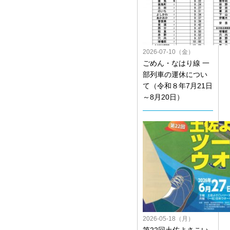
2026-07-10（金）
ごめん・なはり線 一
部列車の運休につい
て（令和８年7月21日
～8月20日）
2026-05-18（月）
第22回土佐よさこい