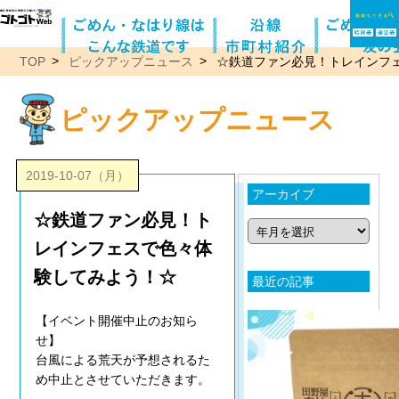
TOP
ピックアップニュース
☆鉄道ファン必見！トレインフ
ピックアップニュース
2019-10-07（月）
アーカイブ
☆鉄道ファン必見！ト
レインフェスで色々体
験してみよう！☆
最近の記事
【イベント開催中止のお知ら
せ】
台風による荒天が予想されるた
め中止とさせていただきます。