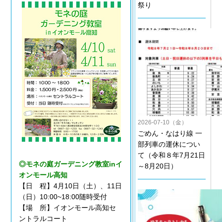
祭り
2026-07-10（金）
ごめん・なはり線 一
部列車の運休につい
て（令和８年7月21日
◎モネの庭ガーデニング教室inイ
～8月20日）
オンモール高知
【日 程】4月10日（土）、11日
（日）10:00~18:00随時受付
【場 所】イオンモール高知セ
ントラルコート