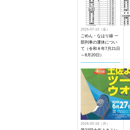
2026-07-10（金）
ごめん・なはり線 一
部列車の運休につい
て（令和８年7月21日
～8月20日）
2026-05-18（月）
第22回土佐よさこい