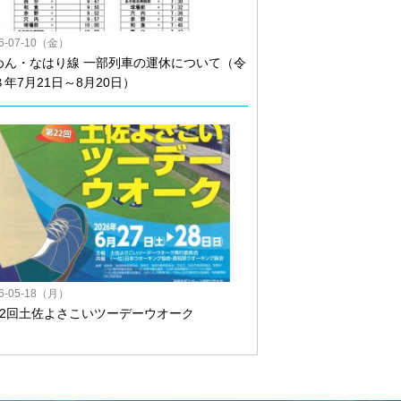
26-07-10（金）
めん・なはり線 一部列車の運休について（令
８年7月21日～8月20日）
26-05-18（月）
22回土佐よさこいツーデーウオーク