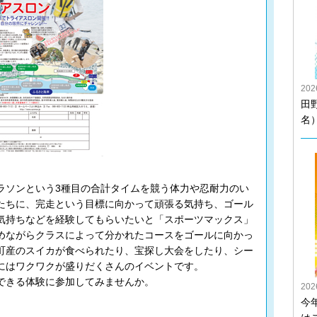
20
田
名
ソンという3種目の合計タイムを競う体力や忍耐力のい
たちに、完走という目標に向かって頑張る気持ち、ゴール
気持ちなどを経験してもらいたいと「スポーツマックス」
めながらクラスによって分かれたコースをゴールに向かっ
町産のスイカが食べられたり、宝探し大会をしたり、シー
にはワクワクが盛りだくさんのイベントです。
できる体験に参加してみませんか。
20
今