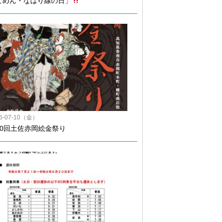
ごめん・なはり線の日」
26-07-10（金）
50回土佐赤岡絵金祭り