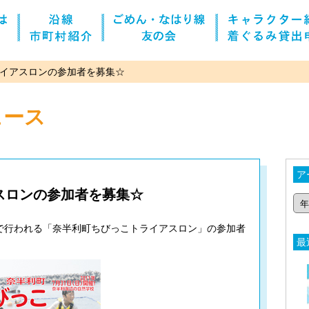
イアスロンの参加者を募集☆
ュース
ア
スロンの参加者を募集☆
で行われる「奈半利町ちびっこトライアスロン」の参加者
最