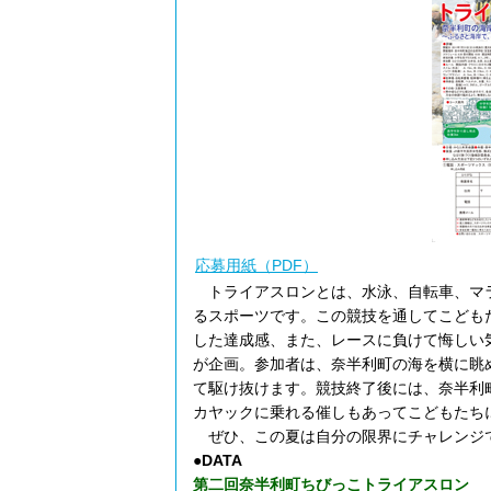
応募用紙（PDF）
トライアスロンとは、水泳、自転車、マラ
るスポーツです。この競技を通してこども
した達成感、また、レースに負けて悔しい
が企画。参加者は、奈半利町の海を横に眺
て駆け抜けます。競技終了後には、奈半利
カヤックに乗れる催しもあってこどもたち
ぜひ、この夏は自分の限界にチャレンジ
●DATA
第二回奈半利町ちびっこトライアスロン