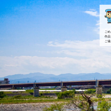
ごめ
作品
ご遠